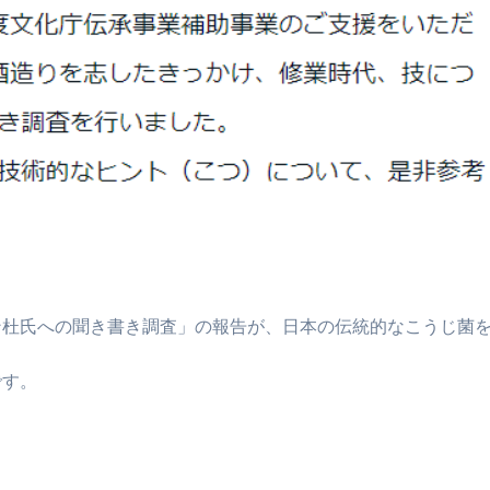
ン杜氏への聞き書き調査」の報告が、日本の伝統的なこうじ菌
。
です。