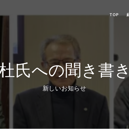
TOP
杜氏への聞き書
新しいお知らせ