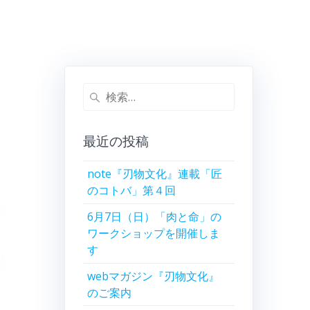
検
索:
最近の投稿
note『刃物文化』連載「匠
のコトバ」第４回
6月7日（日）「肉と命」の
ワークショップを開催しま
す
webマガジン『刃物文化』
のご案内