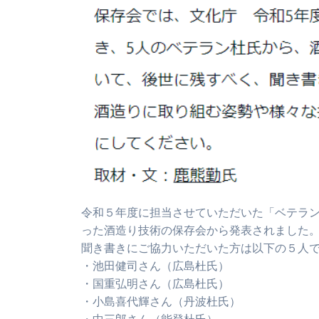
令和５年度に担当させていただいた「ベテラ
った酒造り技術の保存会から発表されました
聞き書きにご協力いただいた方は以下の５人
・池田健司さん（広島杜氏）
・国重弘明さん（広島杜氏）
・小島喜代輝さん（丹波杜氏）
・中三郎さん（能登杜氏）