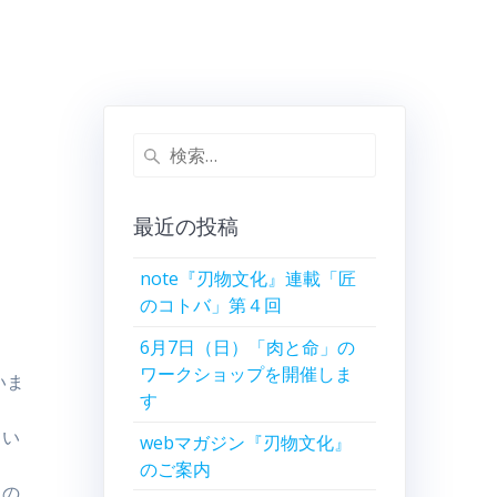
検
索:
最近の投稿
note『刃物文化』連載「匠
のコトバ」第４回
6月7日（日）「肉と命」の
ワークショップを開催しま
いま
す
てい
webマガジン『刃物文化』
のご案内
たの