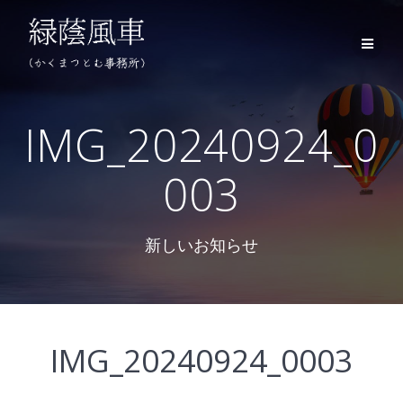
コ
ン
テ
ン
ツ
へ
ス
IMG_20240924_0
キ
ッ
003
プ
新しいお知らせ
IMG_20240924_0003