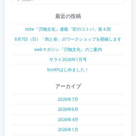
ビ
索:
ゲ
最近の投稿
ー
note『刃物文化』連載「匠のコトバ」第４回
シ
6月7日（日）「肉と命」のワークショップを開催します
ョ
webマガジン『刃物文化』のご案内
サライ2026年1月号
ン
boothはじめました！
アーカイブ
2026年7月
2026年6月
2026年4月
2026年1月