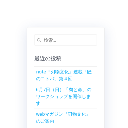
検
索:
最近の投稿
note『刃物文化』連載「匠
のコトバ」第４回
6月7日（日）「肉と命」の
ワークショップを開催しま
す
webマガジン『刃物文化』
のご案内