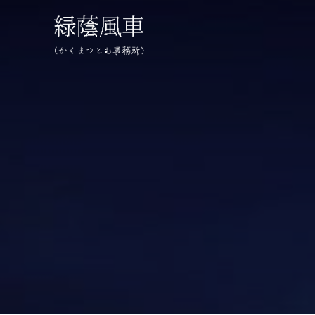
コ
ン
テ
ン
ツ
へ
ス
キ
ッ
プ