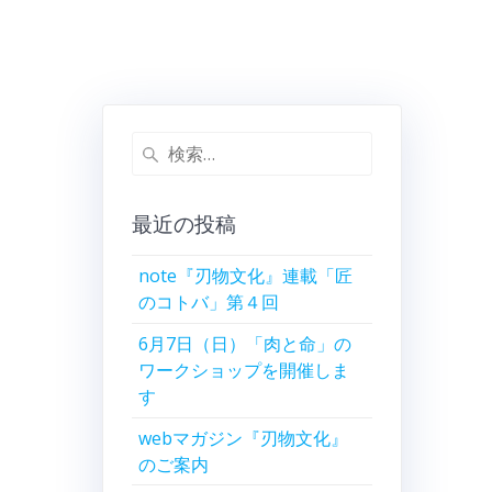
検
索:
最近の投稿
note『刃物文化』連載「匠
のコトバ」第４回
6月7日（日）「肉と命」の
ワークショップを開催しま
す
webマガジン『刃物文化』
のご案内